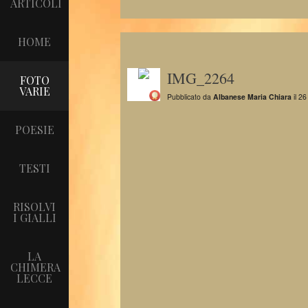
ARTICOLI
HOME
IMG_2264
FOTO
VARIE
Pubblicato da
Albanese Maria Chiara
il 26
POESIE
TESTI
RISOLVI
I GIALLI
LA
CHIMERA
LECCE