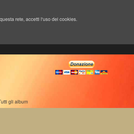
uesta rete, accetti l'uso dei cookies.
Tutti gli album