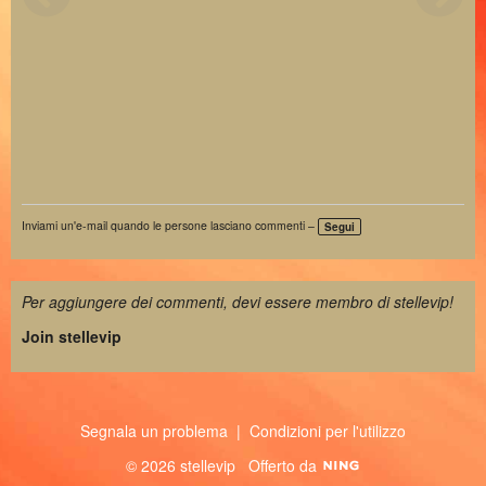
Inviami un'e-mail quando le persone lasciano commenti –
Segui
Per aggiungere dei commenti, devi essere membro di stellevip!
Join stellevip
Segnala un problema
|
Condizioni per l'utilizzo
© 2026 stellevip
Offerto da