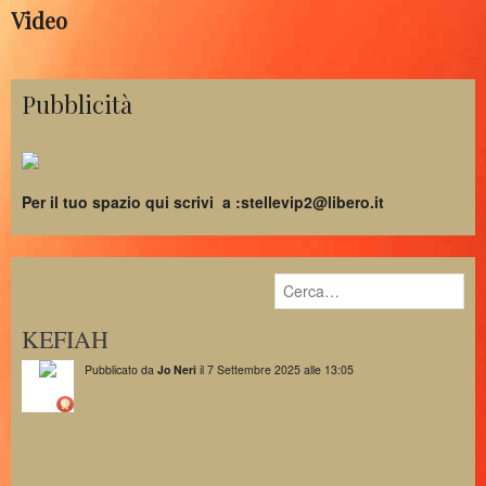
Video
Pubblicità
Per il tuo spazio qui scrivi a :stellevip2@libero.it
KEFIAH
Pubblicato da
Jo Neri
il 7 Settembre 2025 alle 13:05