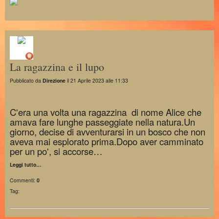
La ragazzina e il lupo
Pubblicato da
Direzione
il 21 Aprile 2023 alle 11:33
C'era una volta una ragazzina di nome Alice che
amava fare lunghe passeggiate nella natura.Un
giorno, decise di avventurarsi in un bosco che non
aveva mai esplorato prima.Dopo aver camminato
per un po', si accorse…
Leggi tutto…
Commenti:
0
Tag: