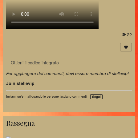
22
Vi
st
a
Ottieni il codice integrato
Per aggiungere dei commenti, devi essere membro di stellevip!
Join stellevip
Inviami un'e-mail quando le persone lasciano commenti –
Segui
Rassegna