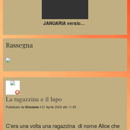
JANUARIA versione orchestra/swing - autore Jo Neri (dedicata alla Cantautrice)
Rassegna
La ragazzina e il lupo
Pubblicato da
Direzione
il 21 Aprile 2023 alle 11:33
C'era una volta una ragazzina di nome Alice che