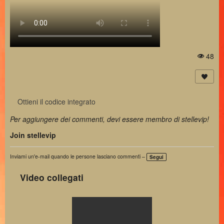
48
Vi
st
a
Ottieni il codice integrato
Per aggiungere dei commenti, devi essere membro di stellevip!
Join stellevip
Inviami un'e-mail quando le persone lasciano commenti –
Segui
Video collegati