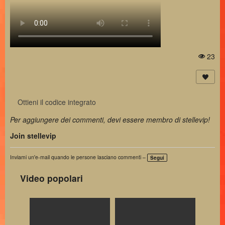
23
Vi
st
a
Ottieni il codice integrato
Per aggiungere dei commenti, devi essere membro di stellevip!
Join stellevip
Inviami un'e-mail quando le persone lasciano commenti –
Segui
Video popolari