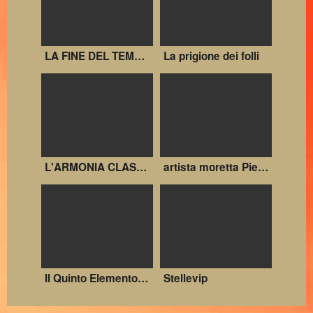
LA FINE DEL TEMPORALE
La prigione dei folli
L'ARMONIA CLASSICA SUBLIMA L'IMMAGINARIO - ARTISTA CARAVAGGIO - PIETRO MORETTA - MAISON D'ART
artista moretta Pietro ritratto padre pio
Il Quinto Elemento Film completo in italiano.
Stellevip