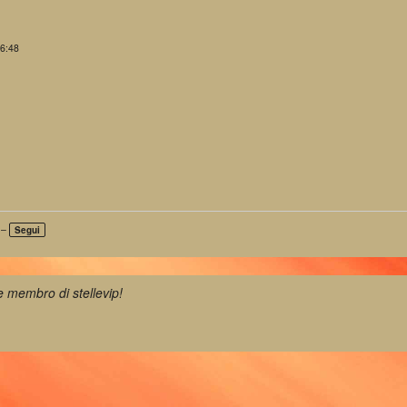
16:48
 –
Segui
 membro di stellevip!