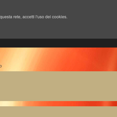
uesta rete, accetti l'uso dei cookies.
o