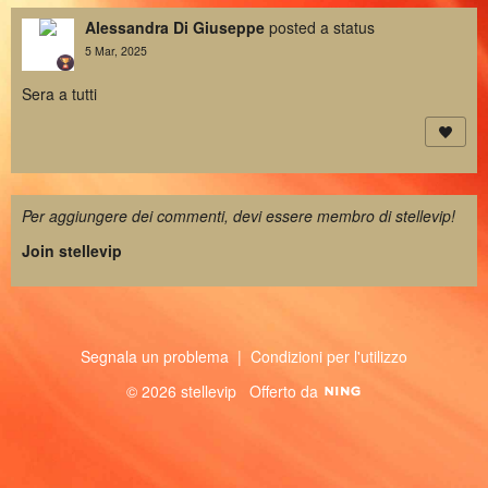
Alessandra Di Giuseppe
posted a status
5 Mar, 2025
Sera a tutti
Per aggiungere dei commenti, devi essere membro di stellevip!
Join stellevip
Segnala un problema
|
Condizioni per l'utilizzo
© 2026 stellevip
Offerto da