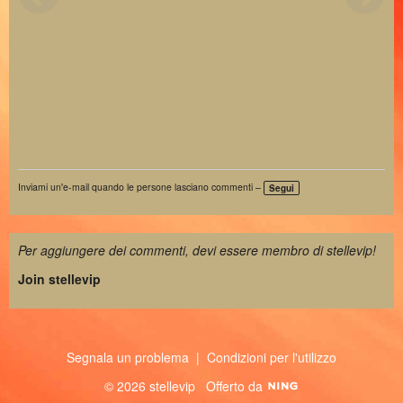
Inviami un'e-mail quando le persone lasciano commenti –
Segui
Per aggiungere dei commenti, devi essere membro di stellevip!
Join stellevip
Segnala un problema
|
Condizioni per l'utilizzo
© 2026 stellevip
Offerto da