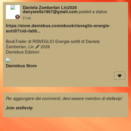
Daniela Zamberlan Lin2026
danystella1967@gmail.com
posted a status
2 Lug
https://store.dantebus.com/ebook/risveglio-energie-
sottili?cid=fa59...
BookTrailer di RISVEGLIO Energie sottili di Daniela
Zamberlan, Lin 🖋 2026
Dantebus Edizioni
Dantebus Store
Per aggiungere dei commenti, devi essere membro di stellevip!
Join stellevip