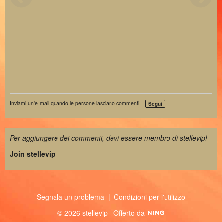
Inviami un'e-mail quando le persone lasciano commenti –
Segui
Per aggiungere dei commenti, devi essere membro di stellevip!
Join stellevip
Segnala un problema
|
Condizioni per l'utilizzo
© 2026 stellevip
Offerto da